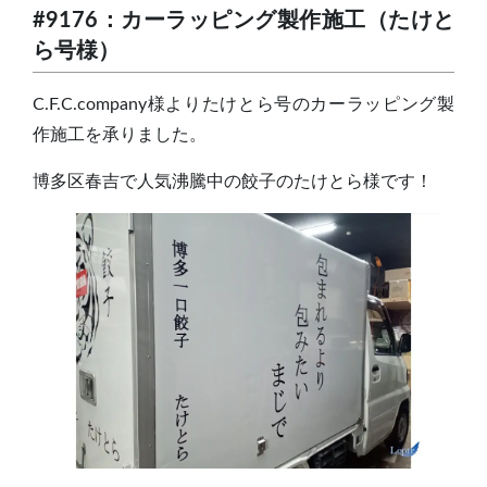
#9176：カーラッピング製作施工（たけと
ら号様）
C.F.C.company様よりたけとら号のカーラッピング製
作施工を承りました。
博多区春吉で人気沸騰中の餃子のたけとら様です！