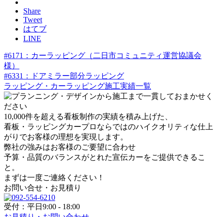
Share
Tweet
はてブ
LINE
#6171：カーラッピング（二日市コミュニティ運営協議会
様）
#6331：ドアミラー部分ラッピング
ラッピング・カーラッピング施工実績一覧
10,000件を超える看板制作の実績を積み上げた、
看板・ラッピングカープロならではのハイクオリティな仕上
がりでお客様の理想を実現します。
弊社の強みはお客様のご要望に合わせ
予算・品質のバランスがとれた宣伝カーをご提供できるこ
と。
まずは一度ご連絡ください！
お問い合せ・お見積り
受付：平日9:00 - 18:00
お見積り・お問い合わせ