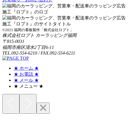
©2021 福岡の看板製作「株式会社ロプト」
株式会社ロプト カーラッピング福岡
〒815-0031
福岡市南区清水2丁目6-11
TEL.092-554-6210 / FAX.092-554-6211
★ ホーム ★
★ お電話 ★
★ メール ★
★ メニュー ★