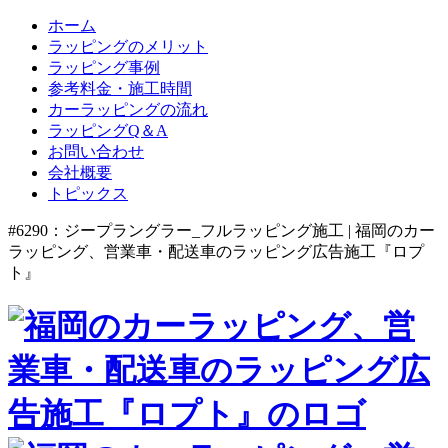
ホーム
ラッピングのメリット
ラッピング事例
参考料金・施工時間
カーラッピングの流れ
ラッピングQ＆A
お問い合わせ
会社概要
トピックス
#6290：ジープラングラー_フルラッピング施工 | 福岡のカー
ラッピング、営業車・配送車のラッピング広告施工『ロプ
ト』